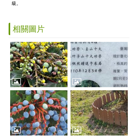
級。
相關圖片