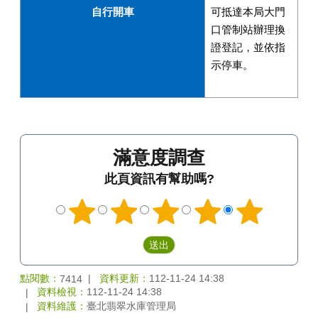
自行開車
可抵達本局大門
口管制站辦理換
證登記，並依指
示停車。
滿意度調查
此頁資訊有幫助嗎?
點閱數：
資料更新：
112-11-24 14:38
7414
資料檢視：
112-11-24 14:38
資料維護：
臺北翡翠水庫管理局