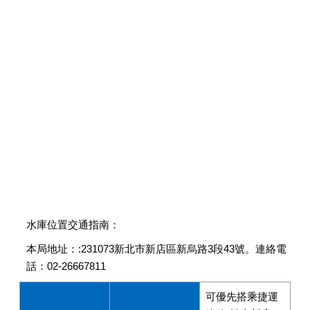
水庫位置交通指南：
本局地址：:231073新北市新店區新烏路3段43號。連絡電
話：02-26667811
可優先搭乘捷運