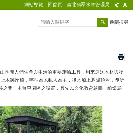
網站導覽
回首頁
臺北翡翠水庫管理局
進階搜尋
山區間人們生產與生活的重要運輸工具，用來運送木材與物
加上木製座椅，轉型為以載人為主，後又加上遮陽頂蓋，即所
山谷之間。本台車園區之設置，具先民文化教育意義，緬懷烏