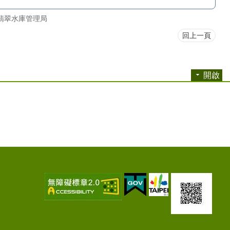
翡翠水庫管理局
回上一頁
開啟