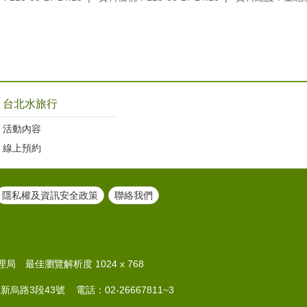
台北水旅行
活動內容
線上預約
隱私權及資訊安全政策
聯絡我們
 最佳瀏覽解析度 1024 x 768
新烏路3段43號 電話：02-26667811~3