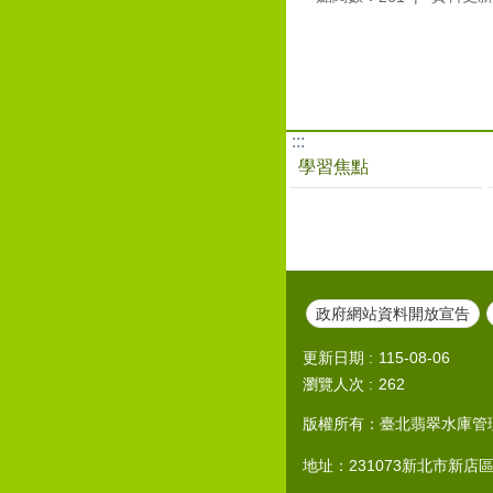
:::
學習焦點
政府網站資料開放宣告
更新日期
115-08-06
瀏覽人次
262
版權所有：臺北翡翠水庫管理局
地址：231073新北市新店區