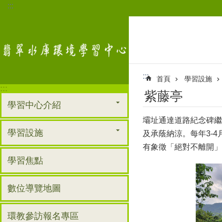
:::
跳到主要內容區塊
:::
首頁
學習設施
:::
紫藤亭
學習中心介紹
壩址通達道路紀念碑繼
學習設施
及承蔭納涼。每年3-
有象徵「絕對不離開」
學習焦點
數位導覽地圖
環教參訪報名專區