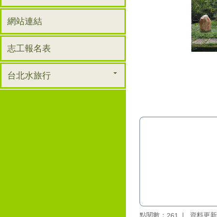
網站連結
志工報名表
台北水旅行
點閱數：
資料更新：1
261