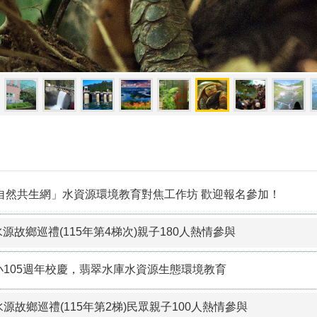
「自然共生網」水資源環境教育對焦工作坊 歡迎報名參加！
源故鄉巡禮(115年第4梯次)親子180人熱情參與
小105週年校慶，翡翠水庫水資源生態環境教育
源故鄉巡禮(115年第2梯)民眾親子100人熱情參與