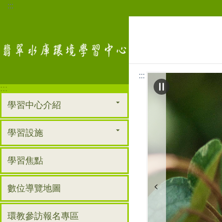
:::
跳到主要內容區塊
:::
:::
學習中心介紹
學習設施
學習焦點
數位導覽地圖
環教參訪報名專區