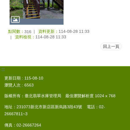
點閱數：
資料更新：
114-08-28 11:33
316
資料檢視：
114-08-28 11:33
回上一頁
:::
更新日期
115-08-10
瀏覽人次
6563
版權所有：臺北翡翠水庫管理局 最佳瀏覽解析度 1024 x 768
地址：231073新北市新店區新烏路3段43號 電話：02-
26667811~3
傳真：02-26667264