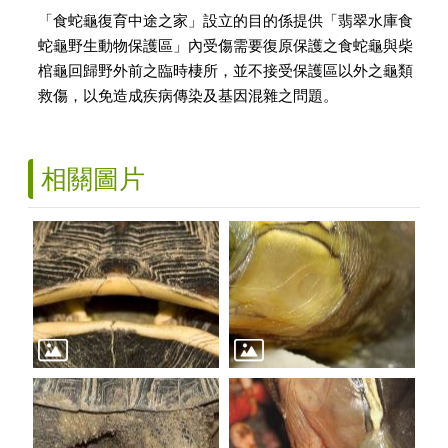
「食蛇龜復育中途之家」設立的目的係提供「翡翠水庫食
蛇龜野生動物保護區」內受傷需要復原保護之食蛇龜與柴
棺龜回歸野外前之臨時棲所，並不接受保護區以外之龜類
救傷，以免造成疾病傳染及基因混雜之問題。
相關圖片