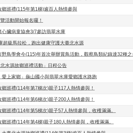
鄉巡禮(115年第1梯)逾百人熱情參與
導覽活動開始報名囉！
心臟病童協會3/7參訪翡翠水庫
水庫超級馬拉松，跑出健康守護大臺北水源
野鳥學會今(115)年首次舉辦賞鳥活動，觀察鳥類紀錄達32種之
臺北水源故鄉巡禮活動」日程公告
、愛上家鄉」龜山國小與翡翠水庫愛鄉護水路跑
鄉巡禮(114年第7梯次)親子117人熱情參與！
鄉巡禮(114年第6梯次)親子200人熱情參與！
鄉巡禮(114年第5梯次)親子57人熱情參與，收穫滿滿。
鄉巡禮(114年第4梯)親子180人熱情參與，收穫滿滿。