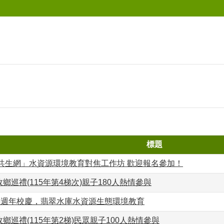
標題
然共生網」水資源環境教育對焦工作坊 歡迎報名參加！
鄉巡禮(115年第4梯次)親子180人熱情參與
05週年校慶，翡翠水庫水資源生態環境教育
鄉巡禮(115年第2梯)民眾親子100人熱情參與