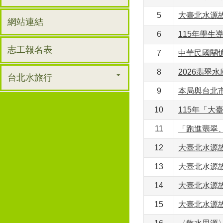
5
大臺北水源故
網站連結
6
115年學生
志工報名表
7
中華民國關懷
8
2026翡翠
台北水旅行
9
本局與台北市
10
115年「大
11
「跑進翡翠
12
大臺北水源故
13
大臺北水源故
14
大臺北水源故
15
大臺北水源故