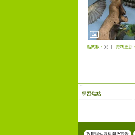
點閱數：
資料更新
93
:::
學習焦點
政府網站資料開放宣告