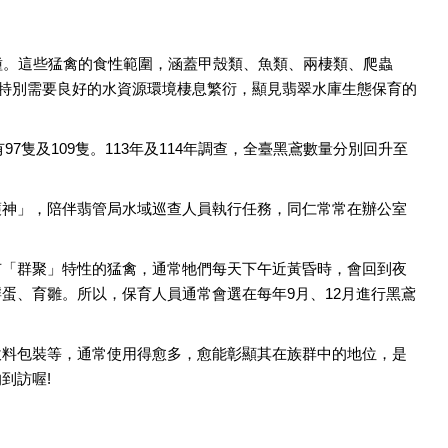
種。這些猛禽的食性範圍，涵蓋甲殼類、魚類、兩棲類、爬蟲
，特別需要良好的水資源環境棲息繁衍，顯見翡翠水庫生態保育的
7隻及109隻。113年及114年調查，全臺黑鳶數量分別回升至
。
護神」，陪伴翡管局水域巡查人員執行任務，同仁常常在辦公室
有「群聚」特性的猛禽，通常牠們每天下午近黃昏時，會回到夜
蛋、育雛。所以，保育人員通常會選在每年9月、12月進行黑鳶
飲料包裝等，通常使用得愈多，愈能彰顯其在族群中的地位，是
到訪喔!