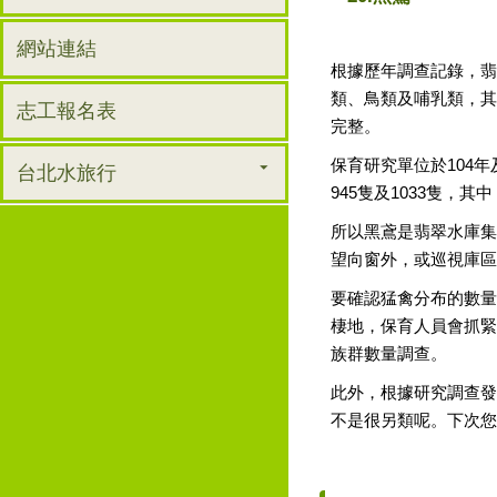
網站連結
根據歷年調查記錄，翡
類、鳥類及哺乳類，其
志工報名表
完整。
保育研究單位於104年
台北水旅行
945隻及1033隻，
所以黑鳶是翡翠水庫集
望向窗外，或巡視庫區
要確認猛禽分布的數量
棲地，保育人員會抓緊
族群數量調查。
此外，根據研究調查發
不是很另類呢。下次您