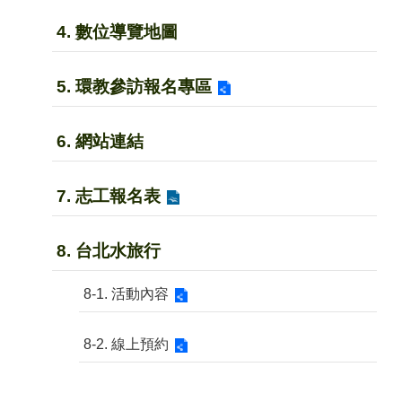
4. 數位導覽地圖
5. 環教參訪報名專區
6. 網站連結
7. 志工報名表
8. 台北水旅行
8-1. 活動內容
8-2. 線上預約