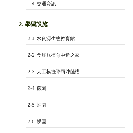
1-4. 交通資訊
2. 學習設施
2-1. 水資源生態教育館
2-2. 食蛇龜復育中途之家
2-3. 人工模擬降雨沖蝕槽
2-4. 蕨園
2-5. 蛙園
2-6. 蝶園