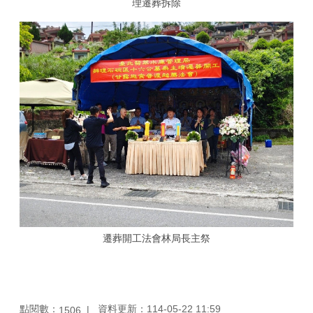
理遷葬拆除
遷葬開工法會林局長主祭
點閱數：
資料更新：114-05-22 11:59
1506