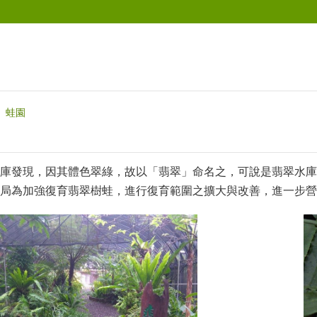
蛙園
庫發現，因其體色翠綠，故以「翡翠」命名之，可說是翡翠水庫
局為加強復育翡翠樹蛙，進行復育範圍之擴大與改善，進一步營