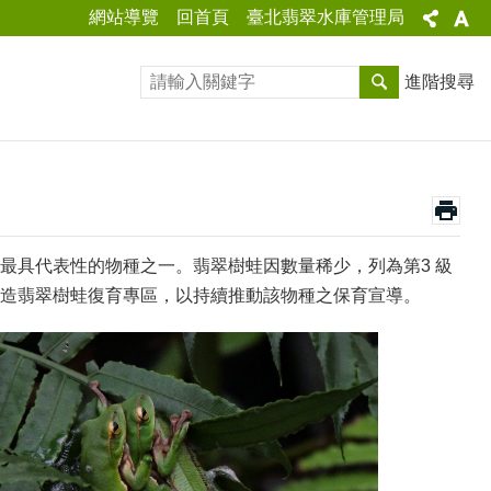
網站導覽
回首頁
臺北翡翠水庫管理局
進階搜尋
最具代表性的物種之一。翡翠樹蛙因數量稀少，列為第3 級
造翡翠樹蛙復育專區，以持續推動該物種之保育宣導。