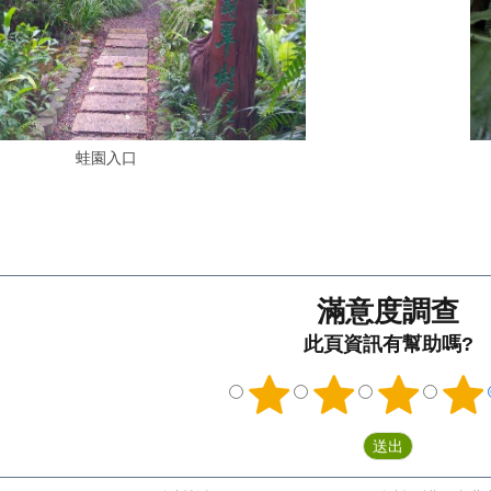
蛙園入口
滿意度調查
此頁資訊有幫助嗎?