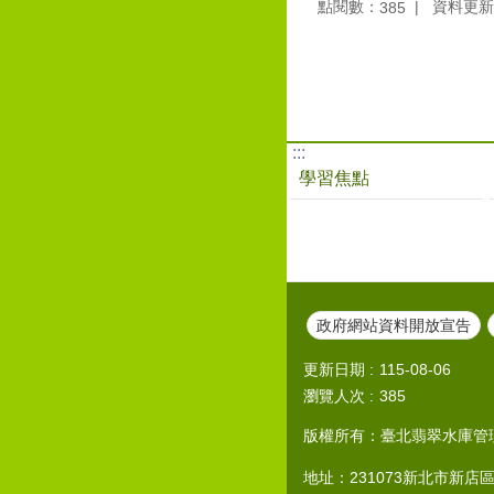
點閱數：
資料更新：1
385
:::
學習焦點
政府網站資料開放宣告
更新日期
115-08-06
瀏覽人次
385
版權所有：臺北翡翠水庫管理局
地址：231073新北市新店區