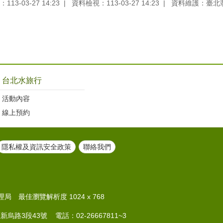
13-03-27 14:23
資料檢視：113-03-27 14:23
資料維護：臺北
台北水旅行
活動內容
線上預約
隱私權及資訊安全政策
聯絡我們
 最佳瀏覽解析度 1024 x 768
新烏路3段43號 電話：02-26667811~3