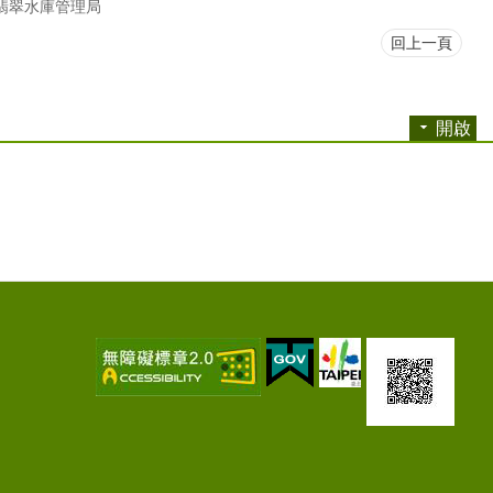
翡翠水庫管理局
回上一頁
開啟